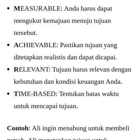
M
EASURABLE: Anda harus dapat
mengukur kemajuan menuju tujuan
tersebut.
A
CHIEVABLE: Pastikan tujuan yang
ditetapkan realistis dan dapat dicapai.
R
ELEVANT: Tujuan harus relevan dengan
kebutuhan dan kondisi keuangan Anda.
T
IME-BASED: Tentukan batas waktu
untuk mencapai tujuan.
Contoh
: Ali ingin menabung untuk membeli