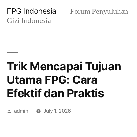
Skip
FPG Indonesia
Forum Penyuluhan
to
Gizi Indonesia
content
Trik Mencapai Tujuan
Utama FPG: Cara
Efektif dan Praktis
Posted
admin
July 1, 2026
by