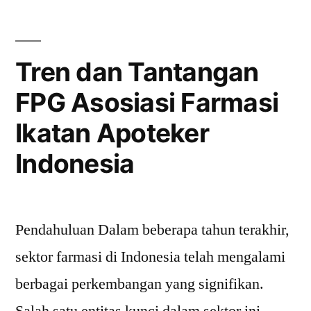
Mengapa
Penting
bagi
Tren dan Tantangan
Organisasi
FPG Asosiasi Farmasi
Anda?”
Ikatan Apoteker
Indonesia
Pendahuluan Dalam beberapa tahun terakhir,
sektor farmasi di Indonesia telah mengalami
berbagai perkembangan yang signifikan.