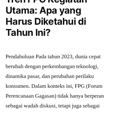
Penting
Utama: Apa yang
yang
Harus Diketahui di
Perlu
Tahun Ini?
Diketahui”
Pendahuluan Pada tahun 2023, dunia cepat
berubah dengan perkembangan teknologi,
dinamika pasar, dan perubahan perilaku
konsumen. Dalam konteks ini, FPG (Forum
Perencanaan Gagasan) tidak hanya berperan
sebagai wadah diskusi, tetapi juga sebagai