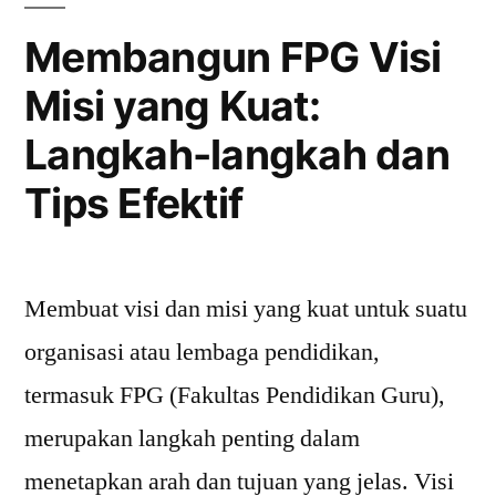
Diketahui
Membangun FPG Visi
di
Misi yang Kuat:
Tahun
Langkah-langkah dan
Ini?”
Tips Efektif
Membuat visi dan misi yang kuat untuk suatu
organisasi atau lembaga pendidikan,
termasuk FPG (Fakultas Pendidikan Guru),
merupakan langkah penting dalam
menetapkan arah dan tujuan yang jelas. Visi