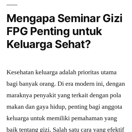
Perlu
Mengapa Seminar Gizi
Anda
FPG Penting untuk
Tahu”
Keluarga Sehat?
Kesehatan keluarga adalah prioritas utama
bagi banyak orang. Di era modern ini, dengan
maraknya penyakit yang terkait dengan pola
makan dan gaya hidup, penting bagi anggota
keluarga untuk memiliki pemahaman yang
baik tentang gizi. Salah satu cara yang efektif