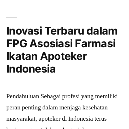
Langkah-
langkah
Inovasi Terbaru dalam
dan
FPG Asosiasi Farmasi
Tips
Ikatan Apoteker
Efektif”
Indonesia
Pendahuluan Sebagai profesi yang memiliki
peran penting dalam menjaga kesehatan
masyarakat, apoteker di Indonesia terus