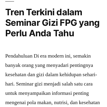
Penjelasannya
Tren Terkini dalam
di
Seminar Gizi FPG yang
Sini!”
Perlu Anda Tahu
Pendahuluan Di era modern ini, semakin
banyak orang yang menyadari pentingnya
kesehatan dan gizi dalam kehidupan sehari-
hari. Seminar gizi menjadi salah satu cara
untuk menyampaikan informasi penting
mengenai pola makan, nutrisi, dan kesehatan