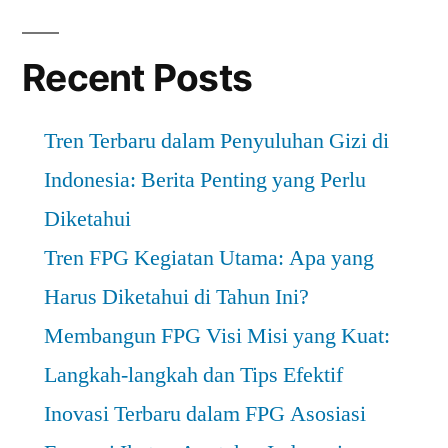
Keluarga
pagination
Sehat?”
Recent Posts
Tren Terbaru dalam Penyuluhan Gizi di
Indonesia: Berita Penting yang Perlu
Diketahui
Tren FPG Kegiatan Utama: Apa yang
Harus Diketahui di Tahun Ini?
Membangun FPG Visi Misi yang Kuat:
Langkah-langkah dan Tips Efektif
Inovasi Terbaru dalam FPG Asosiasi