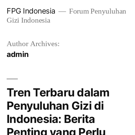
Skip
FPG Indonesia
Forum Penyuluhan
to
Gizi Indonesia
content
Author Archives:
admin
Tren Terbaru dalam
Penyuluhan Gizi di
Indonesia: Berita
Penting yang Perlu