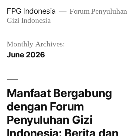
Skip
FPG Indonesia
Forum Penyuluhan
to
Gizi Indonesia
content
Monthly Archives:
June 2026
Manfaat Bergabung
dengan Forum
Penyuluhan Gizi
Indonesia: Berita dan