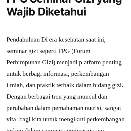
Anda
Wajib Diketahui
Ketahui”
Pendahuluan Di era kesehatan saat ini,
seminar gizi seperti FPG (Forum
Perhimpunan Gizi) menjadi platform penting
untuk berbagi informasi, perkembangan
ilmiah, dan praktik terbaik dalam bidang gizi.
Dengan berbagai tren yang muncul dan
perubahan dalam pemahaman nutrisi, sangat
vital bagi kita untuk mengikuti perkembangan
terkini dalam seminar-seminar gizi ini.