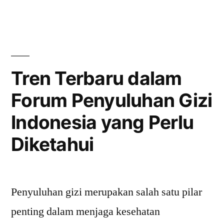
Asosiasi
Farmasi
Ikatan
Apoteker
Tren Terbaru dalam
Indonesia”
Forum Penyuluhan Gizi
Indonesia yang Perlu
Diketahui
Penyuluhan gizi merupakan salah satu pilar
penting dalam menjaga kesehatan