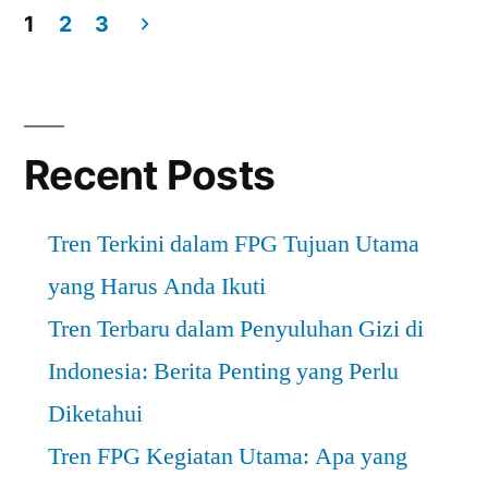
dan
1
2
3
Dampaknya
Posts
pada
pagination
Bisnis
Recent Posts
Anda”
Tren Terkini dalam FPG Tujuan Utama
yang Harus Anda Ikuti
Tren Terbaru dalam Penyuluhan Gizi di
Indonesia: Berita Penting yang Perlu
Diketahui
Tren FPG Kegiatan Utama: Apa yang