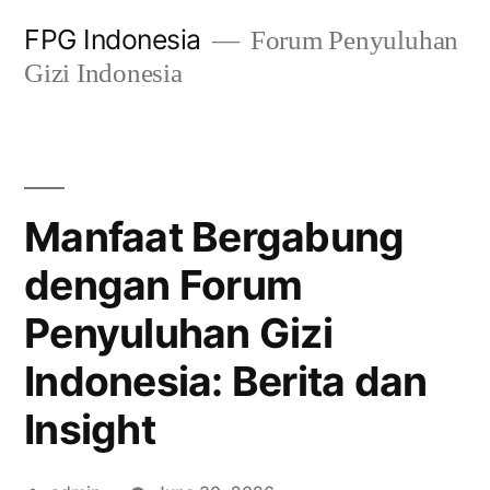
Skip
FPG Indonesia
Forum Penyuluhan
to
Gizi Indonesia
content
Manfaat Bergabung
dengan Forum
Penyuluhan Gizi
Indonesia: Berita dan
Insight