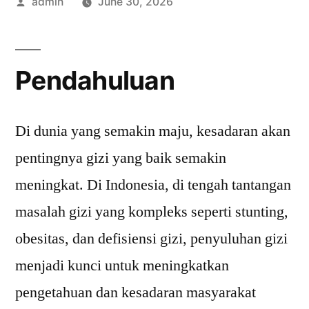
Posted
admin
June 30, 2026
by
Pendahuluan
Di dunia yang semakin maju, kesadaran akan
pentingnya gizi yang baik semakin
meningkat. Di Indonesia, di tengah tantangan
masalah gizi yang kompleks seperti stunting,
obesitas, dan defisiensi gizi, penyuluhan gizi
menjadi kunci untuk meningkatkan
pengetahuan dan kesadaran masyarakat