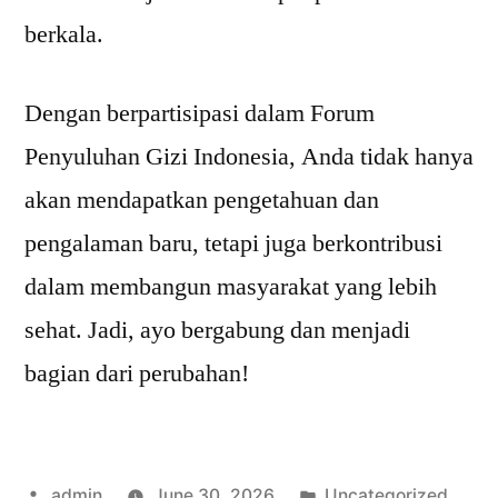
berkala.
Dengan berpartisipasi dalam Forum
Penyuluhan Gizi Indonesia, Anda tidak hanya
akan mendapatkan pengetahuan dan
pengalaman baru, tetapi juga berkontribusi
dalam membangun masyarakat yang lebih
sehat. Jadi, ayo bergabung dan menjadi
bagian dari perubahan!
Posted
Posted
admin
June 30, 2026
Uncategorized