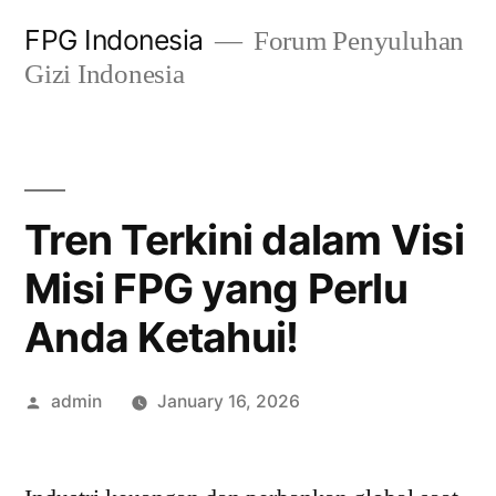
Skip
FPG Indonesia
Forum Penyuluhan
to
Gizi Indonesia
content
Tren Terkini dalam Visi
Misi FPG yang Perlu
Anda Ketahui!
Posted
admin
January 16, 2026
by