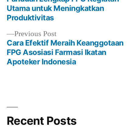
Post
Utama untuk Meningkatkan
navigation
Produktivitas
Previous
Previous Post
post:
Cara Efektif Meraih Keanggotaan
FPG Asosiasi Farmasi Ikatan
Apoteker Indonesia
Recent Posts