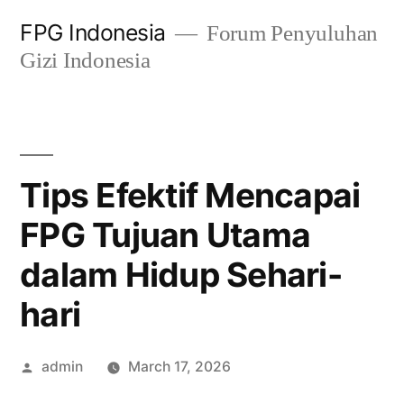
Skip
FPG Indonesia
Forum Penyuluhan
to
Gizi Indonesia
content
Tips Efektif Mencapai
FPG Tujuan Utama
dalam Hidup Sehari-
hari
Posted
admin
March 17, 2026
by