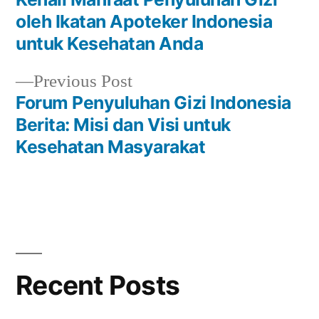
Post
oleh Ikatan Apoteker Indonesia
navigation
untuk Kesehatan Anda
Previous
Previous Post
post:
Forum Penyuluhan Gizi Indonesia
Berita: Misi dan Visi untuk
Kesehatan Masyarakat
Recent Posts