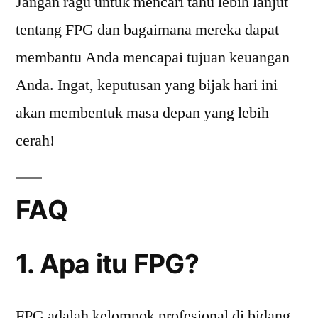
Jangan ragu untuk mencari tahu lebih lanjut
tentang FPG dan bagaimana mereka dapat
membantu Anda mencapai tujuan keuangan
Anda. Ingat, keputusan yang bijak hari ini
akan membentuk masa depan yang lebih
cerah!
FAQ
1. Apa itu FPG?
FPG adalah kelompok profesional di bidang