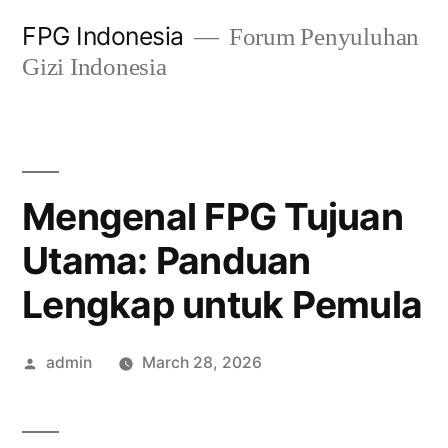
Skip
FPG Indonesia
Forum Penyuluhan
to
Gizi Indonesia
content
Mengenal FPG Tujuan
Utama: Panduan
Lengkap untuk Pemula
Posted
admin
March 28, 2026
by