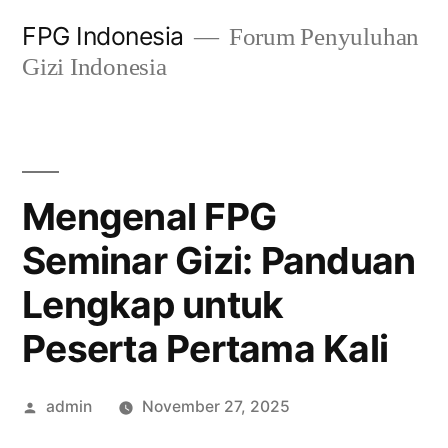
Skip
FPG Indonesia
Forum Penyuluhan
to
Gizi Indonesia
content
Mengenal FPG
Seminar Gizi: Panduan
Lengkap untuk
Peserta Pertama Kali
Posted
admin
November 27, 2025
by