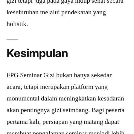
gizi tetapi juga pada gaya hidup sehat secara
keseluruhan melalui pendekatan yang
holistik.
Kesimpulan
FPG Seminar Gizi bukan hanya sekedar
acara, tetapi merupakan platform yang
monumental dalam meningkatkan kesadaran
akan pentingnya gizi seimbang. Bagi peserta
pertama kali, persiapan yang matang dapat
membuat pengalaman seminar menjadi lebih