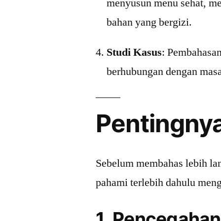
menyusun menu sehat, me
bahan yang bergizi.
Studi Kasus
: Pembahasan
berhubungan dengan masal
Pentingny
Sebelum membahas lebih lan
pahami terlebih dahulu meng
1. Pencegahan