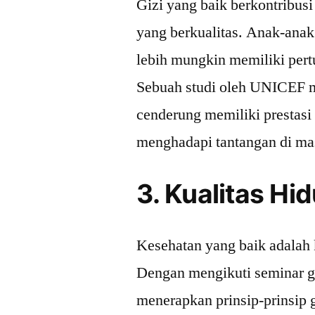
Gizi yang baik berkontribu
yang berkualitas. Anak-anak
lebih mungkin memiliki pert
Sebuah studi oleh UNICEF 
cenderung memiliki prestasi
menghadapi tantangan di ma
3. Kualitas Hi
Kesehatan yang baik adalah k
Dengan mengikuti seminar gi
menerapkan prinsip-prinsip 