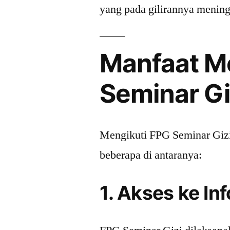
yang pada gilirannya mening
Manfaat M
Seminar Gi
Mengikuti FPG Seminar Gizi
beberapa di antaranya:
1. Akses ke In