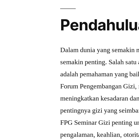
Pendahulu
Dalam dunia yang semakin m
semakin penting. Salah satu
adalah pemahaman yang baik 
Forum Pengembangan Gizi, me
meningkatkan kesadaran dan
pentingnya gizi yang seimb
FPG Seminar Gizi penting u
pengalaman, keahlian, otorit