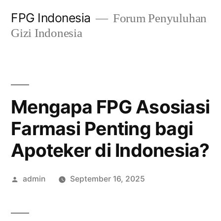
Skip
FPG Indonesia
Forum Penyuluhan
to
Gizi Indonesia
content
Mengapa FPG Asosiasi
Farmasi Penting bagi
Apoteker di Indonesia?
Posted
admin
September 16, 2025
by