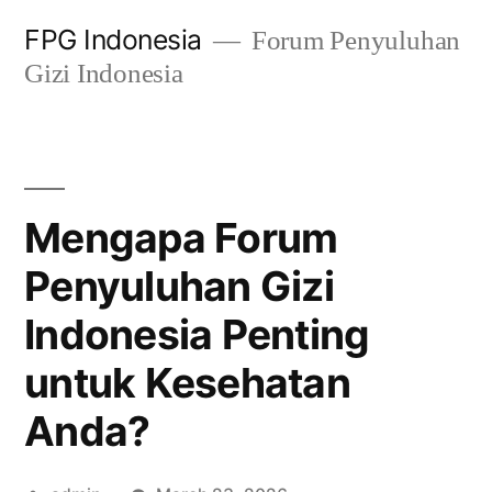
Skip
FPG Indonesia
Forum Penyuluhan
to
Gizi Indonesia
content
Mengapa Forum
Penyuluhan Gizi
Indonesia Penting
untuk Kesehatan
Anda?