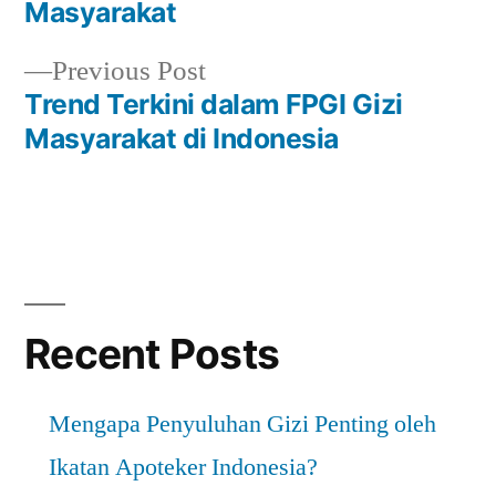
navigation
Masyarakat
Previous
Previous Post
post:
Trend Terkini dalam FPGI Gizi
Masyarakat di Indonesia
Recent Posts
Mengapa Penyuluhan Gizi Penting oleh
Ikatan Apoteker Indonesia?