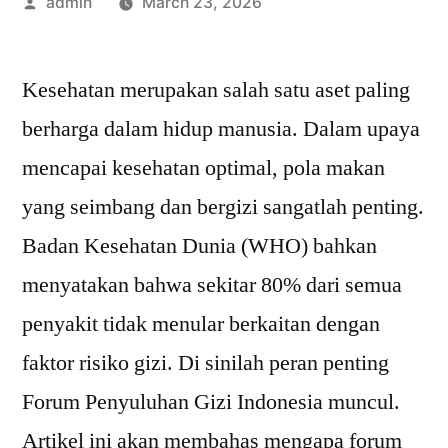
Posted
admin
March 23, 2026
by
Kesehatan merupakan salah satu aset paling
berharga dalam hidup manusia. Dalam upaya
mencapai kesehatan optimal, pola makan
yang seimbang dan bergizi sangatlah penting.
Badan Kesehatan Dunia (WHO) bahkan
menyatakan bahwa sekitar 80% dari semua
penyakit tidak menular berkaitan dengan
faktor risiko gizi. Di sinilah peran penting
Forum Penyuluhan Gizi Indonesia muncul.
Artikel ini akan membahas mengapa forum