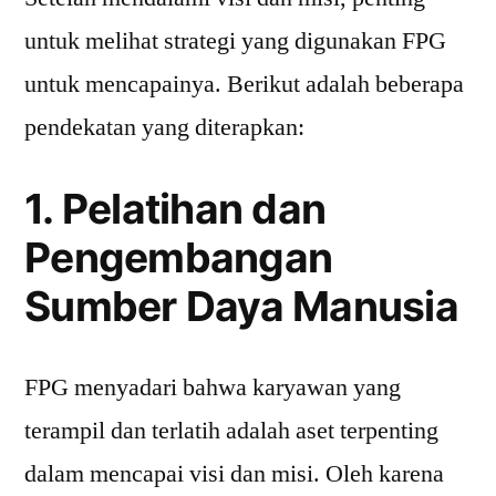
untuk melihat strategi yang digunakan FPG
untuk mencapainya. Berikut adalah beberapa
pendekatan yang diterapkan:
1. Pelatihan dan
Pengembangan
Sumber Daya Manusia
FPG menyadari bahwa karyawan yang
terampil dan terlatih adalah aset terpenting
dalam mencapai visi dan misi. Oleh karena