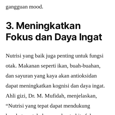
gangguan mood.
3. Meningkatkan
Fokus dan Daya Ingat
Nutrisi yang baik juga penting untuk fungsi
otak. Makanan seperti ikan, buah-buahan,
dan sayuran yang kaya akan antioksidan
dapat meningkatkan kognisi dan daya ingat.
Ahli gizi, Dr. M. Mufidah, menjelaskan,
“Nutrisi yang tepat dapat mendukung