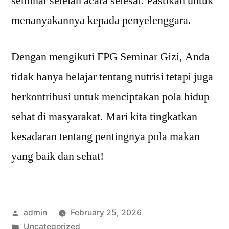
seminar setelah acara selesai. Pastikan untuk
menanyakannya kepada penyelenggara.
Dengan mengikuti FPG Seminar Gizi, Anda
tidak hanya belajar tentang nutrisi tetapi juga
berkontribusi untuk menciptakan pola hidup
sehat di masyarakat. Mari kita tingkatkan
kesadaran tentang pentingnya pola makan
yang baik dan sehat!
Posted
admin
February 25, 2026
by
Posted
Uncategorized