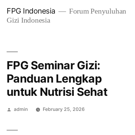
Skip
FPG Indonesia
Forum Penyuluhan
to
Gizi Indonesia
content
FPG Seminar Gizi:
Panduan Lengkap
untuk Nutrisi Sehat
Posted
admin
February 25, 2026
by