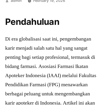
Posted
admin
February 19, 2026
by
Pendahuluan
Di era globalisasi saat ini, pengembangan
karir menjadi salah satu hal yang sangat
penting bagi setiap profesional, termasuk di
bidang farmasi. Asosiasi Farmasi Ikatan
Apoteker Indonesia (IAAI) melalui Fakultas
Pendidikan Farmasi (FPG) menawarkan
berbagai peluang untuk mengembangkan
karir apoteker di Indonesia. Artikel ini akan