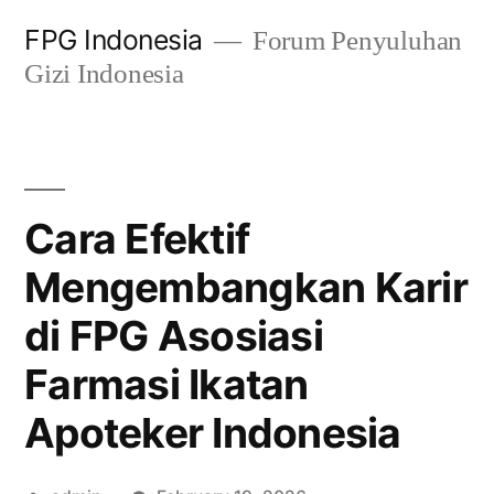
Skip
FPG Indonesia
Forum Penyuluhan
to
Gizi Indonesia
content
Cara Efektif
Mengembangkan Karir
di FPG Asosiasi
Farmasi Ikatan
Apoteker Indonesia