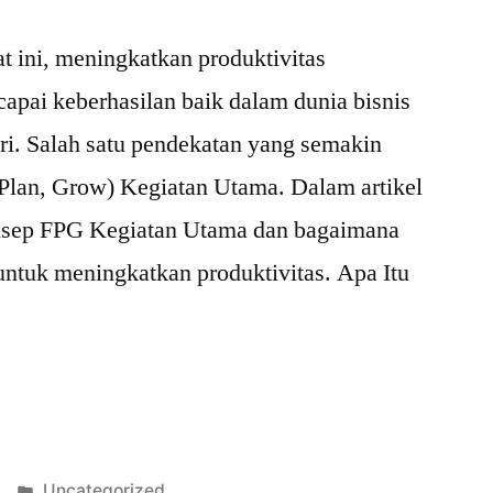
t ini, meningkatkan produktivitas
pai keberhasilan baik dalam dunia bisnis
i. Salah satu pendekatan yang semakin
Plan, Grow) Kegiatan Utama. Dalam artikel
onsep FPG Kegiatan Utama dan bagaimana
 untuk meningkatkan produktivitas. Apa Itu
Posted
Uncategorized