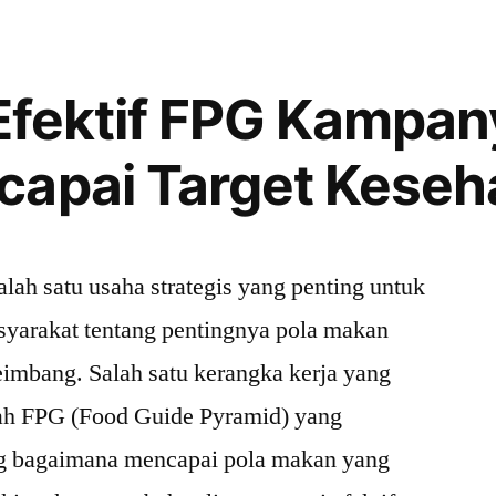
 Efektif FPG Kampan
capai Target Keseh
ah satu usaha strategis yang penting untuk
yarakat tentang pentingnya pola makan
eimbang. Salah satu kerangka kerja yang
lah FPG (Food Guide Pyramid) yang
g bagaimana mencapai pola makan yang