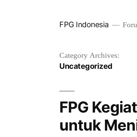
Skip
to
FPG Indonesia
Foru
content
Category Archives:
Uncategorized
FPG Kegiat
untuk Meni