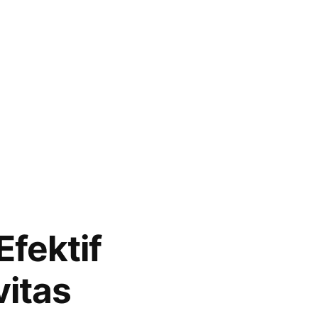
Efektif
itas