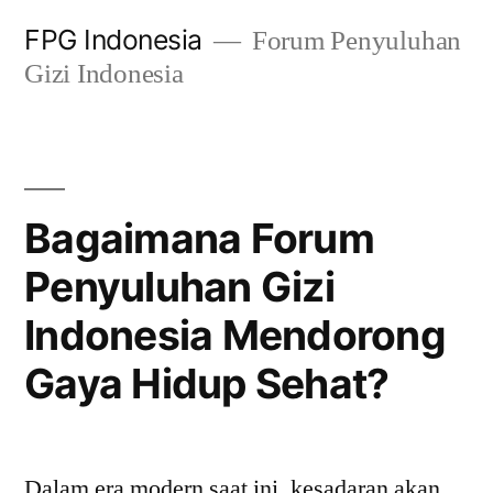
Skip
FPG Indonesia
Forum Penyuluhan
to
Gizi Indonesia
content
Bagaimana Forum
Penyuluhan Gizi
Indonesia Mendorong
Gaya Hidup Sehat?
Dalam era modern saat ini, kesadaran akan